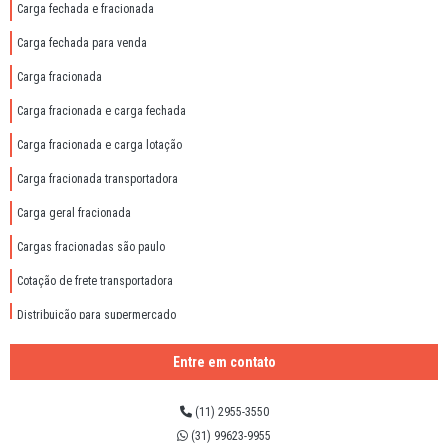
Carga fechada e fracionada
Carga fechada para venda
Carga fracionada
Carga fracionada e carga fechada
Carga fracionada e carga lotação
Carga fracionada transportadora
Carga geral fracionada
Cargas fracionadas são paulo
Cotação de frete transportadora
Distribuição para supermercado
Distribuição para varejistas
Entre em contato
Empresa de logística e transporte
(11) 2955-3550
Empresa de transporte de carga
(31) 99623-9955