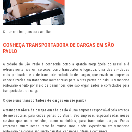
Clique nas imagens para ampliar
CONHEÇA TRANSPORTADORA DE CARGAS EM SÃO
PAULO
A cidade de São Paulo é conhecida como a grande megalópole do Brasil e é
extremamente rica em serviços, como transportes e logística. Uma das atividades
mais praticadas é a de transporte rodoviário de cargas, que envolvem empresas
especializadas em transportar mercadorias para outras partes do país. O transporte
rodoviário é feito por meio de caminhões que são organizados e controlados pela
transportadora de carga.
O que é uma
transportadora de cargas em são paulo
?
A
transportadora de cargas em são paulo
é uma empresa responsável pela entrega
de mercadorias para outras partes do Brasil. São empresas especializadas nesse
serviço que usam veículos, como caminhões, para transportar cargas. Essas
empresas atuam nesse ramo há muitos anos e têm experiência em transporte
rodoviário de cargas, incluindo carretas, caçambas, bitrem e containers.