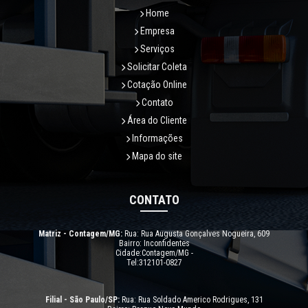
Home
Empresa
Serviços
Solicitar Coleta
Cotação Online
Contato
Área do Cliente
Informações
Mapa do site
CONTATO
Matriz - Contagem/MG:
Rua: Rua Augusta Gonçalves Nogueira, 609
Bairro: Inconfidentes
Cidade:Contagem/MG -
Tel:312101-0827
Filial - São Paulo/SP:
Rua: Rua Soldado Americo Rodrigues, 131